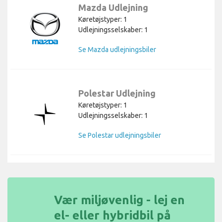
Mazda Udlejning
Køretøjstyper: 1
Udlejningsselskaber: 1
Se Mazda udlejningsbiler
Polestar Udlejning
Køretøjstyper: 1
Udlejningsselskaber: 1
Se Polestar udlejningsbiler
Vær miljøvenlig - lej en
el- eller hybridbil på