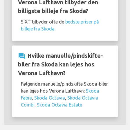
Verona Lufthavn tilbyder den
billigste billeje fra Skoda?
SIXT tilbyder ofte de
bedste priser på
billeje fra Skoda
.
question_answer
Hvilke manuelle/pindskifte-
biler fra Skoda kan lejes hos
Verona Lufthavn?
Følgende manuelle/pindskifte Skoda-biler
kan lejes hos Verona Lufthavn:
Skoda
Fabia
,
Skoda Octavia
,
Skoda Octavia
Combi
,
Skoda Octavia Estate