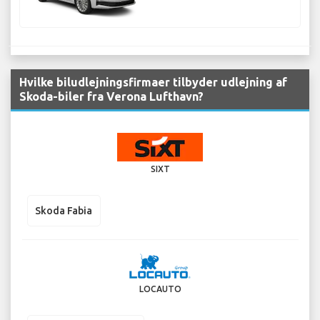
Hvilke biludlejningsfirmaer tilbyder udlejning af
Skoda-biler fra Verona Lufthavn?
SIXT
Skoda Fabia
LOCAUTO