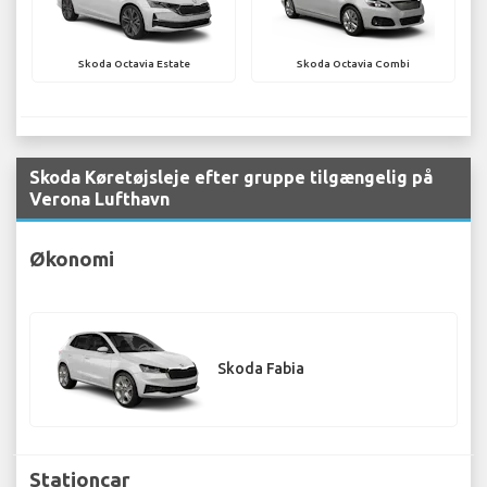
Skoda Octavia Estate
Skoda Octavia Combi
Skoda Køretøjsleje efter gruppe tilgængelig på
Verona Lufthavn
Økonomi
Skoda Fabia
Stationcar