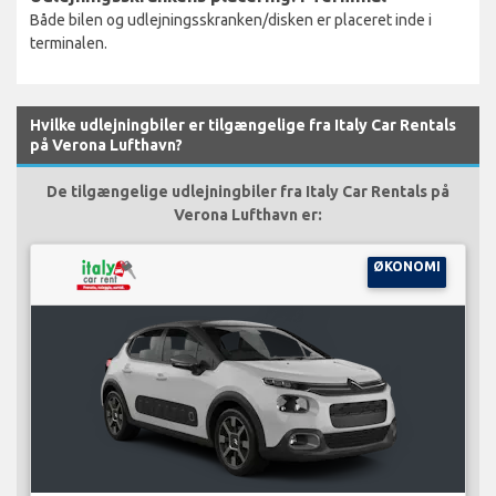
Både bilen og udlejningsskranken/disken er placeret inde i
terminalen.
Hvilke udlejningbiler er tilgængelige fra Italy Car Rentals
på Verona Lufthavn?
De tilgængelige udlejningbiler fra Italy Car Rentals på
Verona Lufthavn er:
ØKONOMI