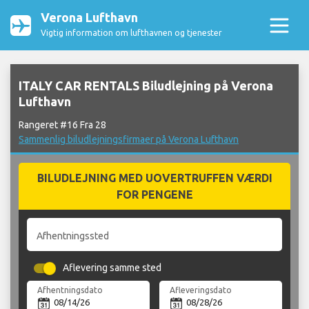
Verona Lufthavn
Vigtig information om lufthavnen og tjenester
ITALY CAR RENTALS Biludlejning på Verona
Lufthavn
Rangeret #16 Fra 28
Sammenlig biludlejningsfirmaer på Verona Lufthavn
BILUDLEJNING MED UOVERTRUFFEN VÆRDI
FOR PENGENE
Afhentningssted
Aflevering samme sted
Afhentningsdato
Afleveringsdato