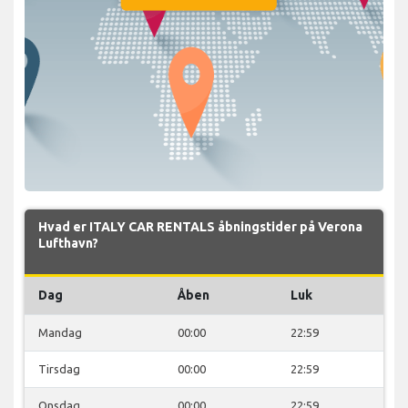
Hvad er ITALY CAR RENTALS åbningstider på Verona
Lufthavn?
Dag
Åben
Luk
Mandag
00:00
22:59
Tirsdag
00:00
22:59
Onsdag
00:00
22:59