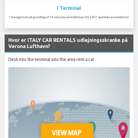
I Terminal
* beregninet på grundlag af 33 seneste anmeldelser fra 5507 samlede anmeldelser.
Hvor er ITALY CAR RENTALS udlejningsskranke på
Verona Lufthavn?
Desk Into the terminal into the area rent a car