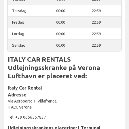
Torsdag
00:00
22:59
Fredag
00:00
22:59
Lørdag
00:00
22:59
Søndag
00:00
22:59
ITALY CAR RENTALS
Udlejningsskranke på Verona
Lufthavn er placeret ved:
Italy Car Rental
Adresse
Via Aeroporto 1, Villafranca,
ITALY, Verona
Tel: +39 0656557837
Udlejningsskrankens placering: I Terminal