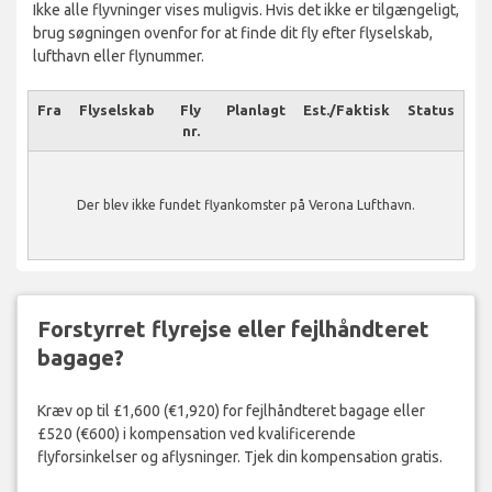
Ikke alle flyvninger vises muligvis. Hvis det ikke er tilgængeligt,
brug søgningen ovenfor for at finde dit fly efter flyselskab,
lufthavn eller flynummer.
Fra
Flyselskab
Fly
Planlagt
Est./Faktisk
Status
nr.
Der blev ikke fundet flyankomster på Verona Lufthavn.
Forstyrret flyrejse eller fejlhåndteret
bagage?
Kræv op til £1,600 (€1,920) for fejlhåndteret bagage eller
£520 (€600) i kompensation ved kvalificerende
flyforsinkelser og aflysninger. Tjek din kompensation gratis.