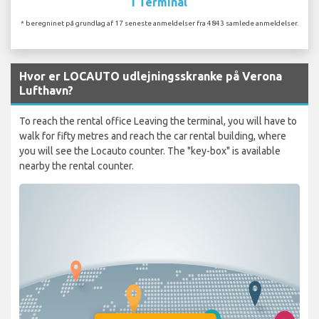
I Terminal
* beregninet på grundlag af 17 seneste anmeldelser fra 4843 samlede anmeldelser.
Hvor er LOCAUTO udlejningsskranke på Verona
Lufthavn?
To reach the rental office Leaving the terminal, you will have to
walk for fifty metres and reach the car rental building, where
you will see the Locauto counter. The "key-box" is available
nearby the rental counter.