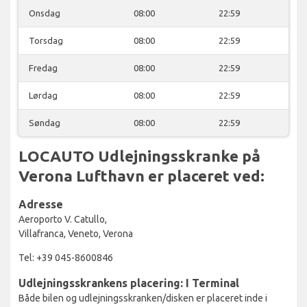
Onsdag
08:00
22:59
Torsdag
08:00
22:59
Fredag
08:00
22:59
Lørdag
08:00
22:59
Søndag
08:00
22:59
LOCAUTO Udlejningsskranke på
Verona Lufthavn er placeret ved:
Adresse
Aeroporto V. Catullo,
Villafranca, Veneto, Verona
Tel: +39 045-8600846
Udlejningsskrankens placering: I Terminal
Både bilen og udlejningsskranken/disken er placeret inde i