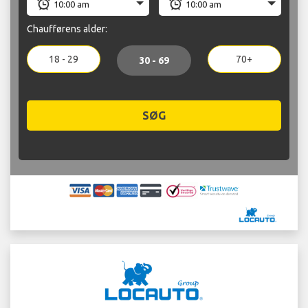
Chaufførens alder:
18 - 29
70+
30 - 69
SØG