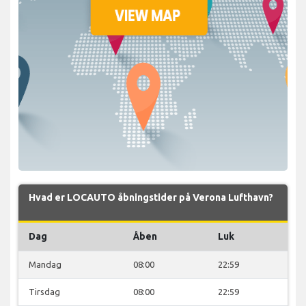
Hvad er LOCAUTO åbningstider på Verona Lufthavn?
Dag
Åben
Luk
Mandag
08:00
22:59
Tirsdag
08:00
22:59