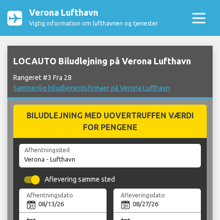
Verona Lufthavn
Vigtig information om lufthavnen og tjenester
LOCAUTO Biludlejning på Verona Lufthavn
Rangeret #3 Fra 28
Sammenlig biludlejningsfirmaer på Verona Lufthavn
BILUDLEJNING MED UOVERTRUFFEN VÆRDI
FOR PENGENE
Afhentningssted
Aflevering samme sted
Afhentningsdato
Afleveringsdato