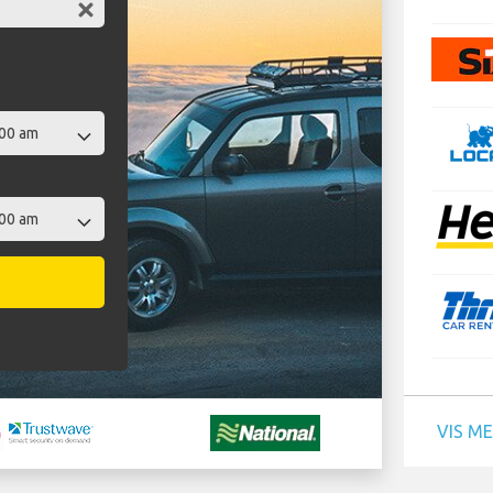
VIS M