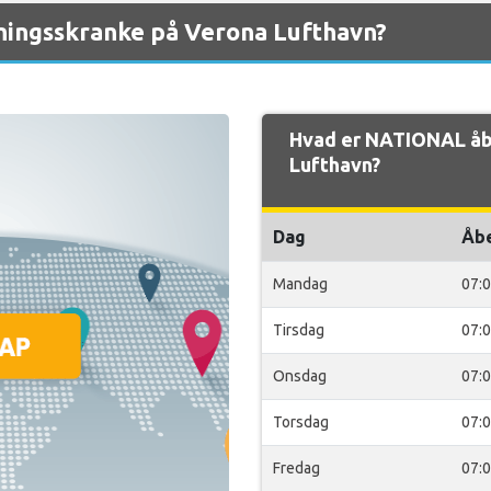
ingsskranke på Verona Lufthavn?
Hvad er NATIONAL åb
Lufthavn?
Dag
Åb
Mandag
07:
Tirsdag
07:
Onsdag
07:
Torsdag
07:
Fredag
07: