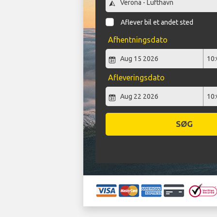
Aflever bil et andet sted
Afhentningsdato
Afleveringsdato
SØG