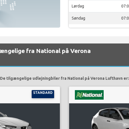
Lørdag
07:
Søndag
07:
lgængelige fra National på Verona
De tilgængelige udlejningbiler fra National på Verona Lufthavn er:
STANDARD