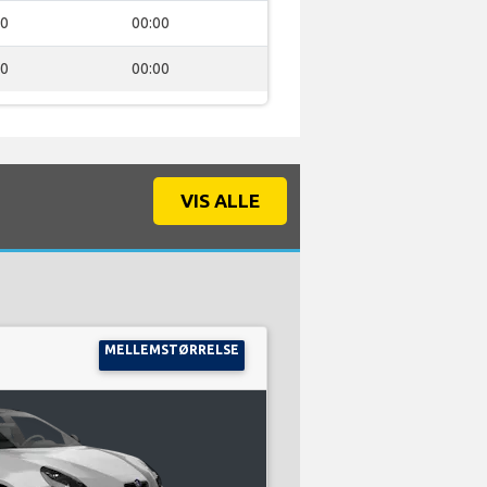
00
00:00
00
00:00
VIS ALLE
MELLEMSTØRRELSE