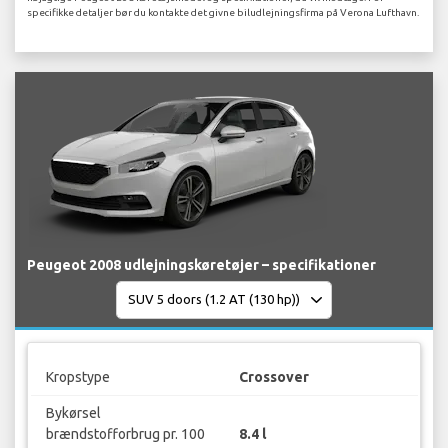
specifikke detaljer bør du kontakte det givne biludlejningsfirma på Verona Lufthavn.
Peugeot 2008 udlejningskøretøjer – specifikationer
Kropstype
Crossover
Bykørsel
brændstofforbrug pr. 100
8.4 l