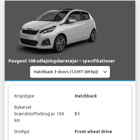
Peugeot 108 udlejningskøretøjer – specifikationer
Kropstype
Hatchback
Bykørsel
brændstofforbrug pr. 100
5 l
km
Drivhjul
Front wheel drive