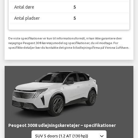
Antal døre
5
Antal pladser
5
De viste specifikationer er kun til informationsformål, vi kan ikke garantere den
nøjagtige Peugeot 308 køretøjsmodel og specifikationer, du vil modtage. For
specifikke detaljer bør du kontakte det givne biludlejningsfirma på Verona Lufthavn.
Peugeot 3008 udlejningskøretøjer – specifikationer