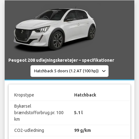
Peugeot 208 udlejningskøretøjer – specifikationer
Kropstype
Hatchback
Bykørsel
brændstofforbrug pr. 100
5.1 l
km
CO2-udledning
99 g/km