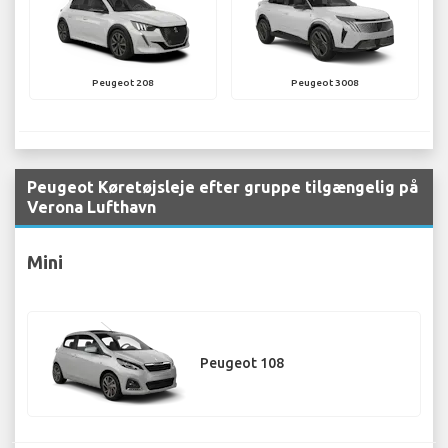
Peugeot 208
Peugeot 3008
Peugeot Køretøjsleje efter gruppe tilgængelig på
Verona Lufthavn
Mini
Peugeot 108