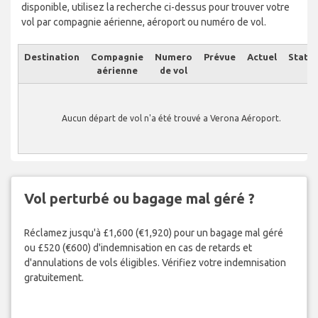
disponible, utilisez la recherche ci-dessus pour trouver votre
vol par compagnie aérienne, aéroport ou numéro de vol.
Destination
Compagnie
Numero
Prévue
Actuel
Statut
aérienne
de vol
Aucun départ de vol n'a été trouvé a Verona Aéroport.
Vol perturbé ou bagage mal géré ?
Réclamez jusqu'à £1,600 (€1,920) pour un bagage mal géré
ou £520 (€600) d'indemnisation en cas de retards et
d'annulations de vols éligibles. Vérifiez votre indemnisation
gratuitement.