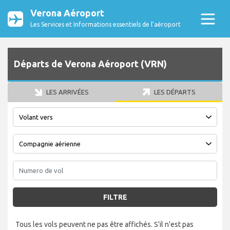
Verona Aéroport
Les Services et Informations essentiels de l’aéroport
Départs de Verona Aéroport (VRN)
LES ARRIVÉES
LES DÉPARTS
FILTRE
Tous les vols peuvent ne pas être affichés. S'il n'est pas