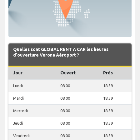
Quelles sont GLOBAL RENT A CAR les heures
d'ouverture Verona Aéroport ?
Jour
Ouvert
Près
Lundi
08:00
18:59
Mardi
08:00
18:59
Mecredi
08:00
18:59
Jeudi
08:00
18:59
Vendredi
08:00
18:59