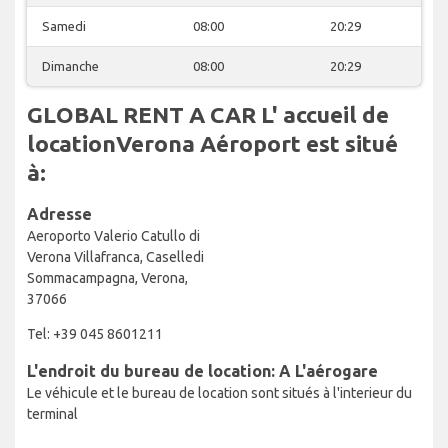
Samedi
08:00
20:29
Dimanche
08:00
20:29
GLOBAL RENT A CAR L' accueil de
locationVerona Aéroport est situé
à:
Adresse
Aeroporto Valerio Catullo di
Verona Villafranca, Caselledi
Sommacampagna, Verona,
37066
Tel: +39 045 8601211
L'endroit du bureau de location: A L'aérogare
Le véhicule et le bureau de location sont situés à l'interieur du
terminal