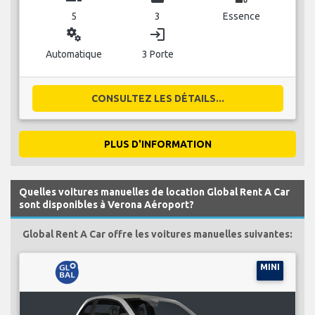
5
3
Essence
miscellaneous_services
login
Automatique
3 Porte
CONSULTEZ LES DÉTAILS...
PLUS D'INFORMATION
Quelles voitures manuelles de location Global Rent A Car
sont disponibles à Verona Aéroport?
Global Rent A Car offre les voitures manuelles suivantes:
MINI