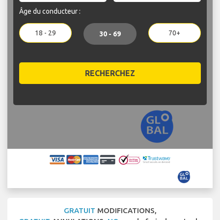
Âge du conducteur :
18 - 29
70+
30 - 69
RECHERCHEZ
GRATUIT
MODIFICATIONS,