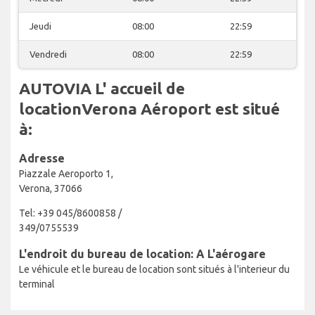
Jeudi
08:00
22:59
Vendredi
08:00
22:59
AUTOVIA L' accueil de
locationVerona Aéroport est situé
à:
Adresse
Piazzale Aeroporto 1,
Verona, 37066
Tel: +39 045/8600858 /
349/0755539
L'endroit du bureau de location: A L'aérogare
Le véhicule et le bureau de location sont situés à l'interieur du
terminal