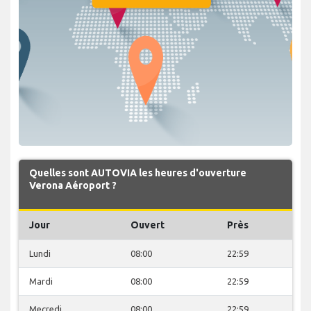
Quelles sont AUTOVIA les heures d'ouverture
Verona Aéroport ?
Jour
Ouvert
Près
Lundi
08:00
22:59
Mardi
08:00
22:59
Mecredi
08:00
22:59