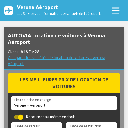
Verona Aéroport
Les Services et Informations essentiels de l’aéroport
AUTOVIA Location de voitures à Verona
Aéroport
Classe #18 De 28
Comparer les sociétés de location de voitures à Verona
Aéroport
LES MEILLEURES PRIX DE LOCATION DE
VOITURES
Lieu de prise en charge
Retourner au même endroit
Date de retrait
Date de restitution