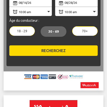
Âge du conducteur :
18 - 29
70+
30 - 69
RECHERCHEZ