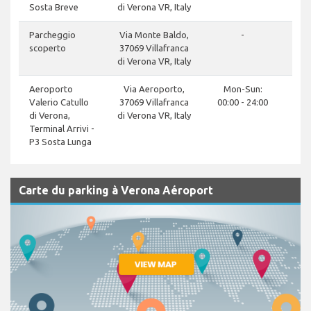
Sosta Breve
di Verona VR, Italy
Parcheggio
Via Monte Baldo,
-
scoperto
37069 Villafranca
di Verona VR, Italy
Aeroporto
Via Aeroporto,
Mon-Sun:
Valerio Catullo
37069 Villafranca
00:00 - 24:00
di Verona,
di Verona VR, Italy
Terminal Arrivi -
P3 Sosta Lunga
Carte du parking à Verona Aéroport