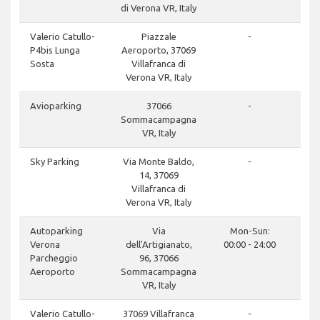
di Verona VR, Italy
Valerio Catullo-
Piazzale
-
P4bis Lunga
Aeroporto, 37069
Sosta
Villafranca di
Verona VR, Italy
Avioparking
37066
-
Sommacampagna
VR, Italy
Sky Parking
Via Monte Baldo,
-
14, 37069
Villafranca di
Verona VR, Italy
Autoparking
Via
Mon-Sun:
Verona
dell'Artigianato,
00:00 - 24:00
Parcheggio
96, 37066
Aeroporto
Sommacampagna
VR, Italy
Valerio Catullo-
37069 Villafranca
-