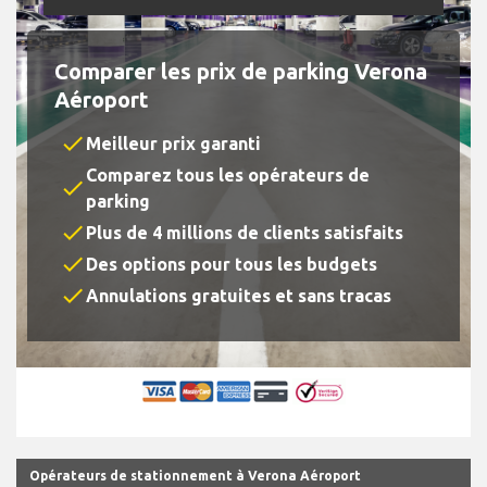
Comparer les prix de parking Verona
Aéroport
check
Meilleur prix garanti
Comparez tous les opérateurs de
check
parking
check
Plus de 4 millions de clients satisfaits
check
Des options pour tous les budgets
check
Annulations gratuites et sans tracas
Opérateurs de stationnement à Verona Aéroport