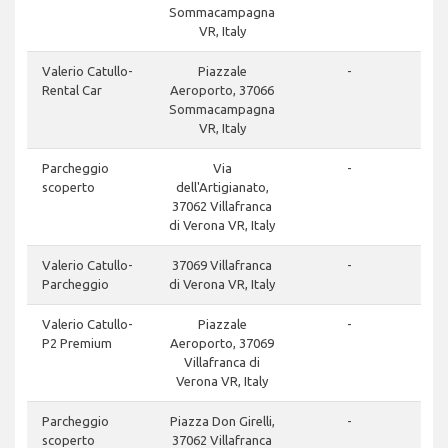
Sommacampagna
VR, Italy
Valerio Catullo-
Piazzale
-
Rental Car
Aeroporto, 37066
Sommacampagna
VR, Italy
Parcheggio
Via
-
scoperto
dell'Artigianato,
37062 Villafranca
di Verona VR, Italy
Valerio Catullo-
37069 Villafranca
-
Parcheggio
di Verona VR, Italy
Valerio Catullo-
Piazzale
-
P2 Premium
Aeroporto, 37069
Villafranca di
Verona VR, Italy
Parcheggio
Piazza Don Girelli,
-
scoperto
37062 Villafranca