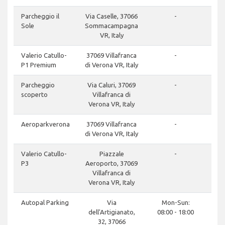
Parcheggio il
Via Caselle, 37066
-
Sole
Sommacampagna
VR, Italy
Valerio Catullo-
37069 Villafranca
-
P1 Premium
di Verona VR, Italy
Parcheggio
Via Caluri, 37069
-
scoperto
Villafranca di
Verona VR, Italy
Aeroparkverona
37069 Villafranca
-
di Verona VR, Italy
Valerio Catullo-
Piazzale
-
P3
Aeroporto, 37069
Villafranca di
Verona VR, Italy
Autopal Parking
Via
Mon-Sun:
dell'Artigianato,
08:00 - 18:00
32, 37066