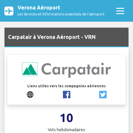
Verona Aéroport
Les Services et Informations essentiels de l’aéroport
Carpatair à Verona Aéroport - VRN
Liens utiles vers les compagnies aériennes
10
Vols hebdomadaires