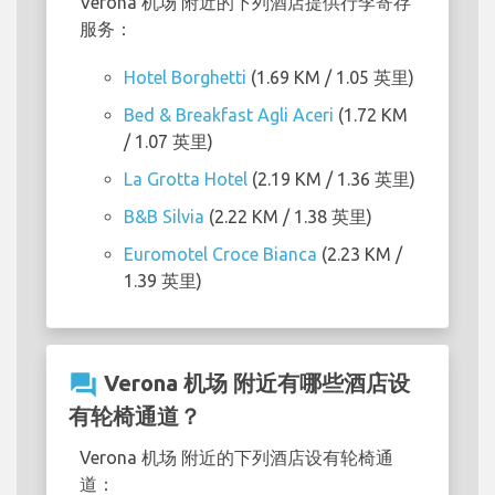
Verona 机场 附近的下列酒店提供行李寄存
服务：
Hotel Borghetti
(1.69 KM / 1.05 英里)
Bed & Breakfast Agli Aceri
(1.72 KM
/ 1.07 英里)
La Grotta Hotel
(2.19 KM / 1.36 英里)
B&B Silvia
(2.22 KM / 1.38 英里)
Euromotel Croce Bianca
(2.23 KM /
1.39 英里)
question_answer
Verona 机场 附近有哪些酒店设
有轮椅通道？
Verona 机场 附近的下列酒店设有轮椅通
道：