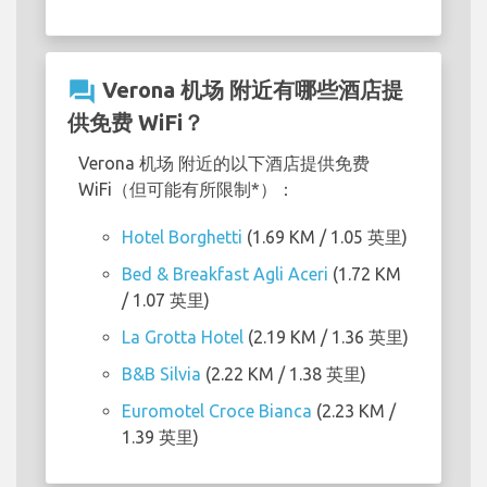
question_answer
Verona 机场 附近有哪些酒店提
供免费 WiFi？
Verona 机场 附近的以下酒店提供免费
WiFi（但可能有所限制*）：
Hotel Borghetti
(1.69 KM / 1.05 英里)
Bed & Breakfast Agli Aceri
(1.72 KM
/ 1.07 英里)
La Grotta Hotel
(2.19 KM / 1.36 英里)
B&B Silvia
(2.22 KM / 1.38 英里)
Euromotel Croce Bianca
(2.23 KM /
1.39 英里)