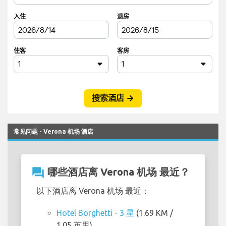
常见问题 - Verona 机场 酒店
question_answer
哪些酒店离 Verona 机场 最近？
以下酒店离 Verona 机场 最近：
Hotel Borghetti - 3 星
(1.69 KM /
1.05 英里)