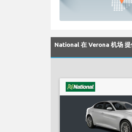
National 在 Verona 