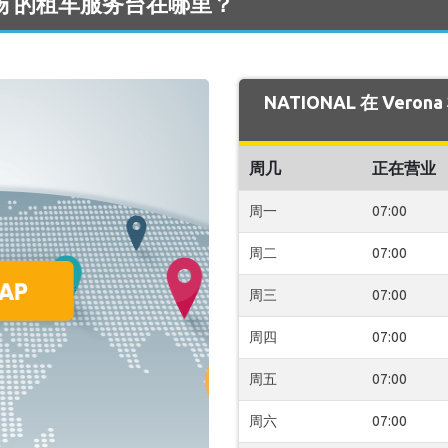
a 机场 的租车服务台在哪里？
NATIONAL 在 Ver
周几
正在营业
周一
07:00
周二
07:00
周三
07:00
周四
07:00
周五
07:00
周六
07:00