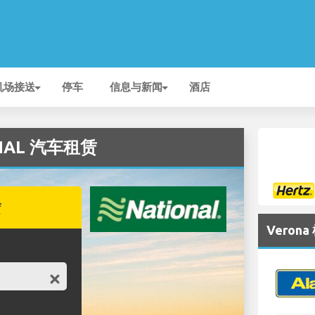
机场接送
停车
信息与新闻
酒店
ONAL 汽车租赁
赁
Veron