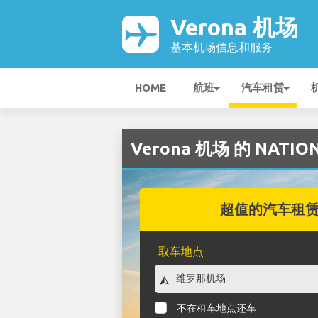
Verona 机场
基本机场信息和服务
HOME
航班
汽车租赁
Verona 机场 的 NATI
超值的汽车租
取车地点
不在租车地点还车