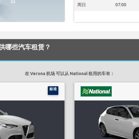
周日
07:00
机场 提供哪些汽车租赁？
在 Verona 机场 可以从 National 租用的车有：
标准