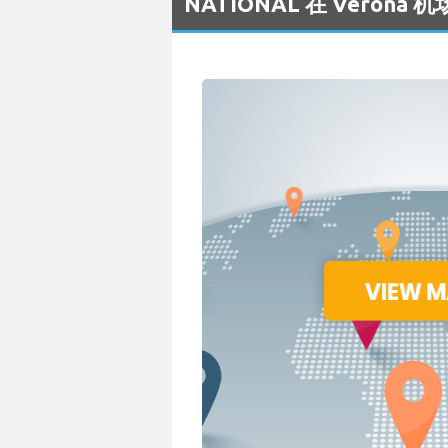
NATIONAL 在 Veron