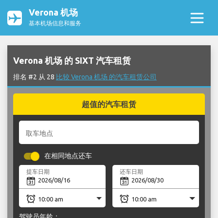
Verona 机场
基本机场信息和服务
Verona 机场 的 SIXT 汽车租赁
排名 #2 从 28
比较 Verona 机场 的汽车租赁公司
超值的汽车租赁
取车地点
在相同地点还车
提车日期
还车日期
驾驶员年龄：