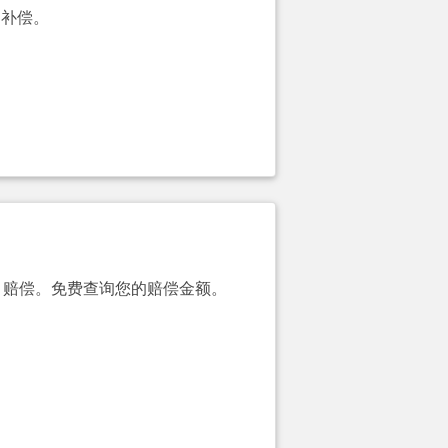
的补偿。
00）赔偿。免费查询您的赔偿金额。