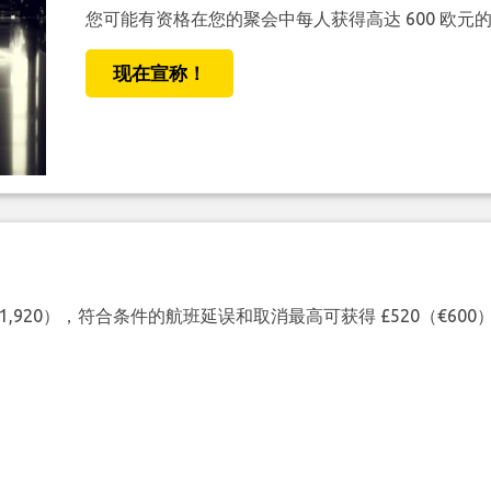
您可能有资格在您的聚会中每人获得高达 600 欧元
现在宣称！
（€1,920），符合条件的航班延误和取消最高可获得 £520（€6