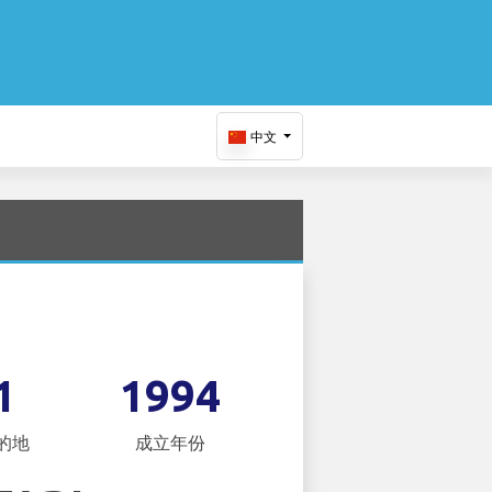
中文
1
1994
的地
成立年份