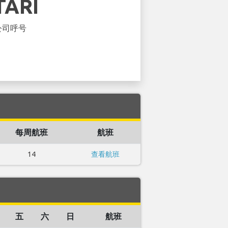
TARI
公司呼号
每周航班
航班
14
查看航班
五
六
日
航班