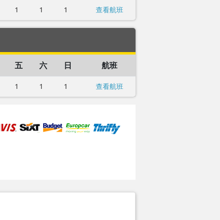
1
1
1
查看航班
五
六
日
航班
1
1
1
查看航班