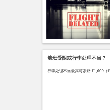
航班受阻或行李处理不当？
行李处理不当最高可索赔 £1,600