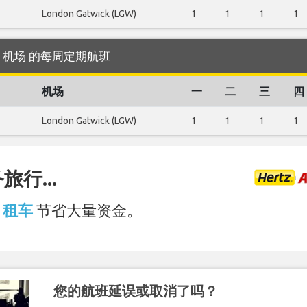
London Gatwick (LGW)
1
1
1
1
rona 机场 的每周定期航班
机场
一
二
三
四
London Gatwick (LGW)
1
1
1
1
行...
场 租车
节省大量资金。
您的航班延误或取消了吗？