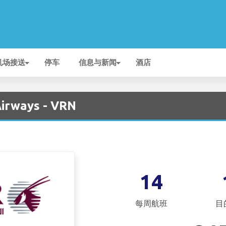
机场接送
停车
信息与新闻
酒店
irways - VRN
14
每周航班
目