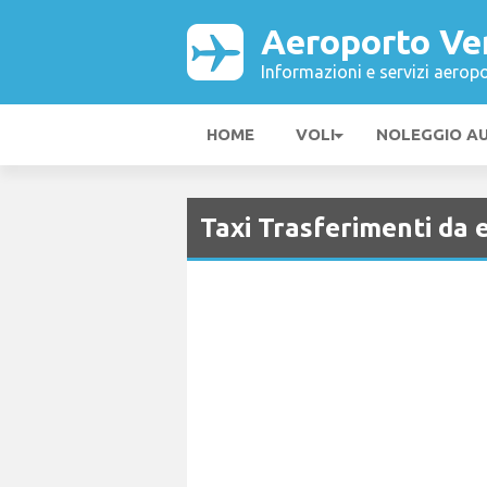
Aeroporto Ve
Informazioni e servizi aeropo
HOME
VOLI
NOLEGGIO A
Taxi Trasferimenti da