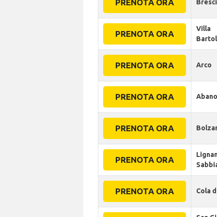
PRENOTA ORA
Bresc
Villa
PRENOTA ORA
Barto
PRENOTA ORA
Arco
PRENOTA ORA
Abano
PRENOTA ORA
Bolza
Ligna
PRENOTA ORA
Sabbi
PRENOTA ORA
Cola d