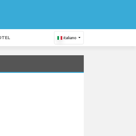
OTEL
italiano