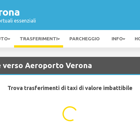
rona
rtuali essenziali
UTO
TRASFERIMENTI
PARCHEGGIO
INFO
H
 e verso Aeroporto Verona
Trova trasferimenti di taxi di valore imbattibile
...