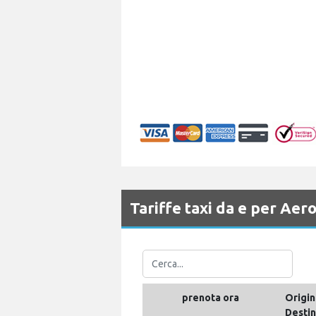
Tariffe taxi da e per Ae
prenota ora
Origin
Desti