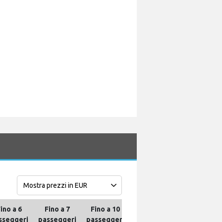
ino a 6
Fino a 7
Fino a 10
Fino a 13
Fino a 16
sseggeri
passeggeri
passeggeri
passeggeri
passeggeri