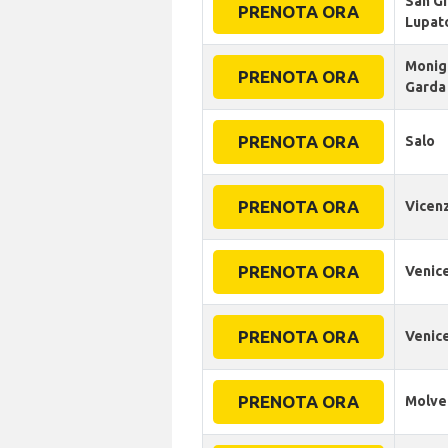
San G
PRENOTA ORA
Lupat
Monig
PRENOTA ORA
Garda
PRENOTA ORA
Salo
PRENOTA ORA
Vicen
PRENOTA ORA
Venic
PRENOTA ORA
Venic
PRENOTA ORA
Molve