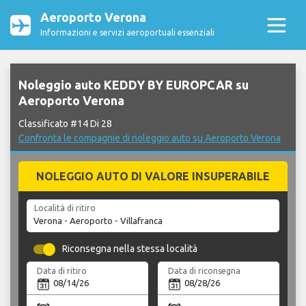
Aeroporto Verona
Informazioni e servizi aeroportuali essenziali
Noleggio auto KEDDY BY EUROPCAR su
Aeroporto Verona
Classificato #14 Di 28
Confronta le compagnie di noleggio auto su Aeroporto Verona
NOLEGGIO AUTO DI VALORE INSUPERABILE
Località di ritiro
Riconsegna nella stessa località
Data di ritiro
Data di riconsegna