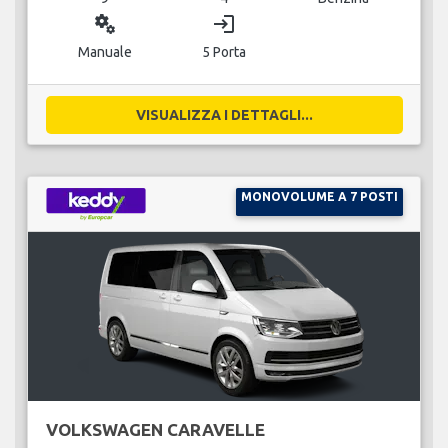
miscellaneous_services
login
Manuale
5 Porta
VISUALIZZA I DETTAGLI...
MONOVOLUME A 7 POSTI
VOLKSWAGEN CARAVELLE