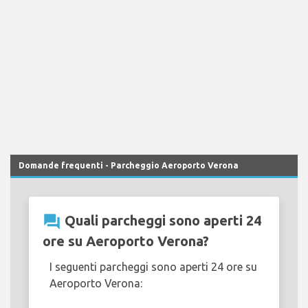
Domande frequenti - Parcheggio Aeroporto Verona
question_answer
Quali parcheggi sono aperti 24
ore su Aeroporto Verona?
I seguenti parcheggi sono aperti 24 ore su
Aeroporto Verona: