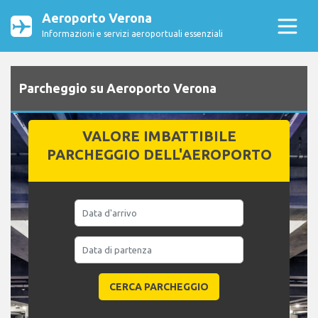
Aeroporto Verona
Informazioni e servizi aeroportuali essenziali
Parcheggio su Aeroporto Verona
VALORE IMBATTIBILE
PARCHEGGIO DELL'AEROPORTO