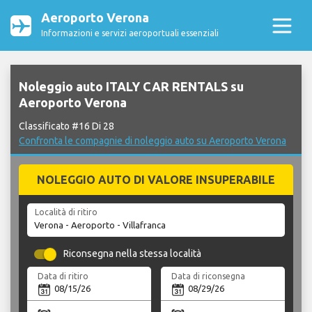
Aeroporto Verona
Informazioni e servizi aeroportuali essenziali
Noleggio auto ITALY CAR RENTALS su
Aeroporto Verona
Classificato #16 Di 28
Confronta le compagnie di noleggio auto su Aeroporto Verona
NOLEGGIO AUTO DI VALORE INSUPERABILE
Località di ritiro
Riconsegna nella stessa località
Data di ritiro
Data di riconsegna