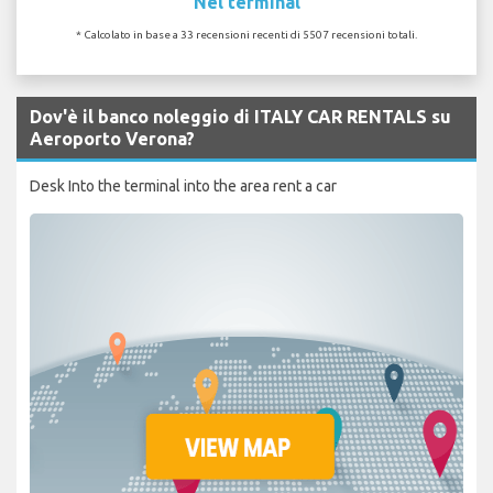
Nel terminal
* Calcolato in base a 33 recensioni recenti di 5507 recensioni totali.
Dov'è il banco noleggio di ITALY CAR RENTALS su
Aeroporto Verona?
Desk Into the terminal into the area rent a car