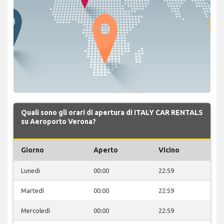
Quali sono gli orari di apertura di ITALY CAR RENTALS
su Aeroporto Verona?
Giorno
Aperto
Vicino
Lunedi
00:00
22:59
Martedì
00:00
22:59
Mercoledì
00:00
22:59