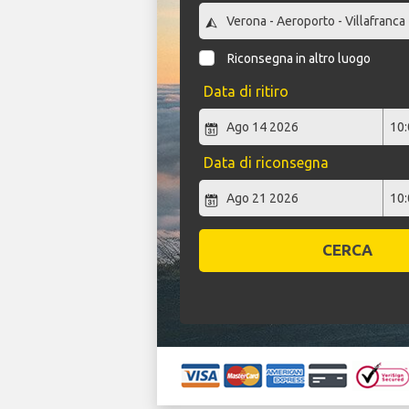
Riconsegna in altro luogo
Data di ritiro
Data di riconsegna
CERCA