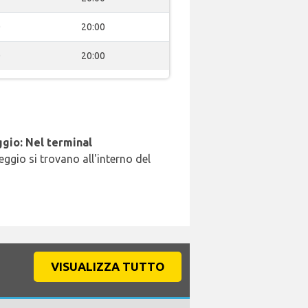
0
20:00
0
20:00
gio: Nel terminal
leggio si trovano all'interno del
VISUALIZZA TUTTO