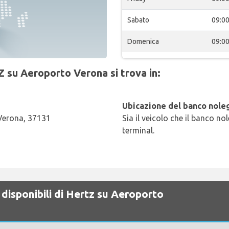
Sabato
09:0
Domenica
09:0
Z su Aeroporto Verona si trova in:
Ubicazione del banco noleg
 Verona, 37131
Sia il veicolo che il banco no
terminal.
disponibili di Hertz su Aeroporto