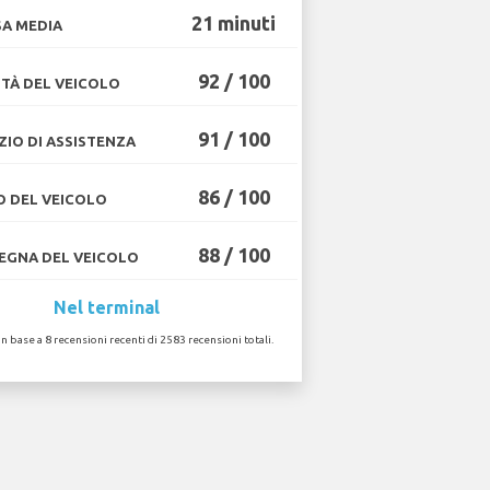
21 minuti
A MEDIA
92 / 100
TÀ DEL VEICOLO
91 / 100
ZIO DI ASSISTENZA
86 / 100
O DEL VEICOLO
88 / 100
GNA DEL VEICOLO
Nel terminal
in base a 8 recensioni recenti di 2583 recensioni totali.