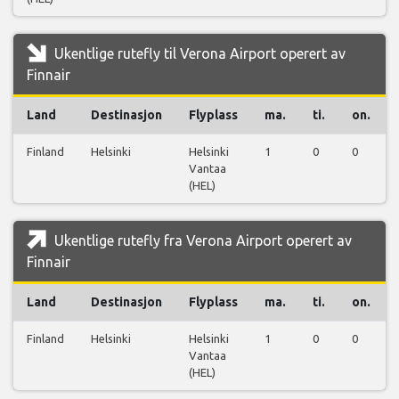
Ukentlige rutefly til Verona Airport operert av
Finnair
Land
Destinasjon
Flyplass
ma.
ti.
on.
Finland
Helsinki
Helsinki
1
0
0
Vantaa
(HEL)
Ukentlige rutefly fra Verona Airport operert av
Finnair
Land
Destinasjon
Flyplass
ma.
ti.
on.
Finland
Helsinki
Helsinki
1
0
0
Vantaa
(HEL)