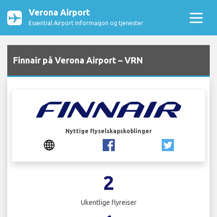
Verona Airport
Essential Airport Informasjon og tjenester
Finnair på Verona Airport – VRN
Nyttige flyselskapskoblinger
2
Ukentlige flyreiser