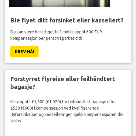
Ble flyet ditt forsinket eller kansellert?
Du kan være berettiget til å motta opptil 600 EUR
kompensasjon per person i partiet ditt.
KREV NÅ!
Forstyrret flyreise eller feilhåndtert
bagasje?
Krev opptil £1,600 (€1,920) for feilhåndtert bagasje eller
£520 (€600) i kompensasjon ved kvalifiserende
flyforsinkelser og kanselleringer. Sjekk kompensasjonen din
gratis.