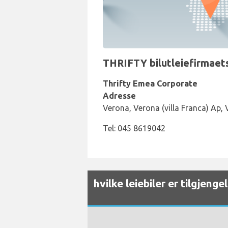
THRIFTY bilutleiefirmaets
Thrifty Emea Corporate
Adresse
Verona, Verona (villa Franca) Ap,
Tel: 045 8619042
hvilke leiebiler er tilgjeng