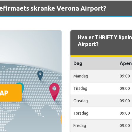
efirmaets skranke Verona Airport?
Hva er THRIFTY åpni
Airport?
Dag
Åpen
Mandag
09:00
Tirsdag
09:00
Onsdag
09:00
Torsdag
09:00
Fredag
09:00