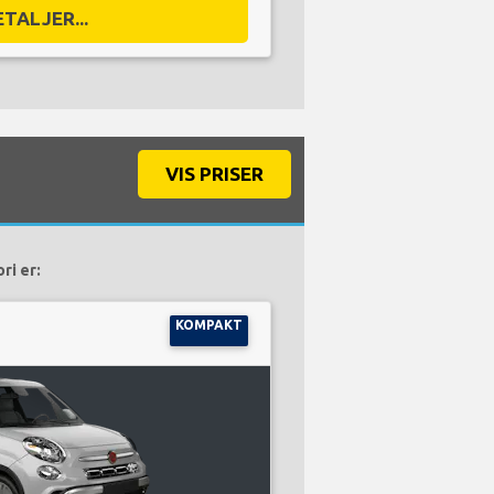
ETALJER...
VIS PRISER
ri er:
KOMPAKT