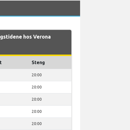
ngstidene hos Verona
t
Steng
20:00
20:00
20:00
20:00
20:00