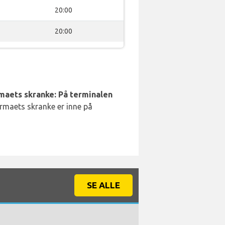
20:00
20:00
rmaets skranke: På terminalen
irmaets skranke er inne på
SE ALLE