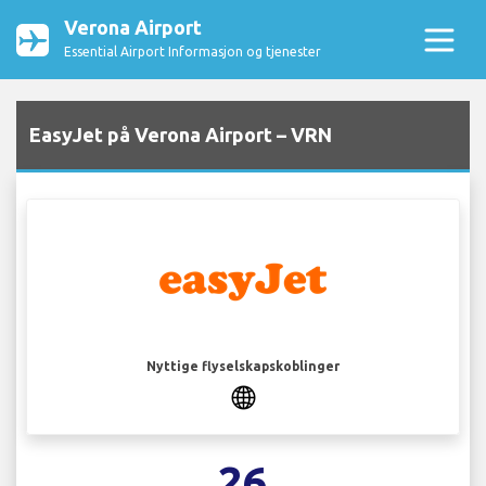
Verona Airport
Essential Airport Informasjon og tjenester
EasyJet på Verona Airport – VRN
Nyttige flyselskapskoblinger
26