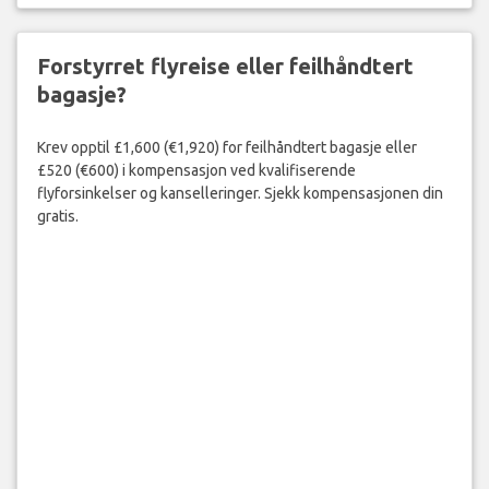
Forstyrret flyreise eller feilhåndtert
bagasje?
Krev opptil £1,600 (€1,920) for feilhåndtert bagasje eller
£520 (€600) i kompensasjon ved kvalifiserende
flyforsinkelser og kanselleringer. Sjekk kompensasjonen din
gratis.