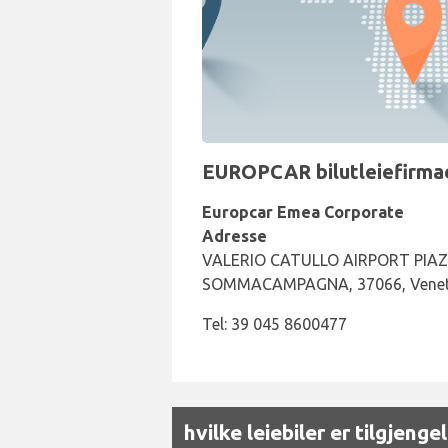
EUROPCAR bilutleiefirmae
Europcar Emea Corporate
Adresse
VALERIO CATULLO AIRPORT PIAZ
SOMMACAMPAGNA, 37066, Vene
Tel: 39 045 8600477
hvilke leiebiler er tilgjeng