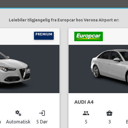
Leiebiler tilgjengelig fra Europcar hos Verona Airport er:
PREMIUM
AUDI A4
miscellaneous_services
login
group
business_center
n
Automatisk
5 Dør
5
3