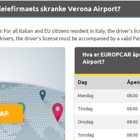
eiefirmaets skranke Verona Airport?
 For all Italian and EU citizens resident in Italy, the driver's
 drivers, the driver's license must be accompanied by a valid Pa
Hva er EUROPCAR åpn
Airport?
Dag
Åpen
Mandag
08:00
Tirsdag
08:00
Onsdag
08:00
Torsdag
08:00