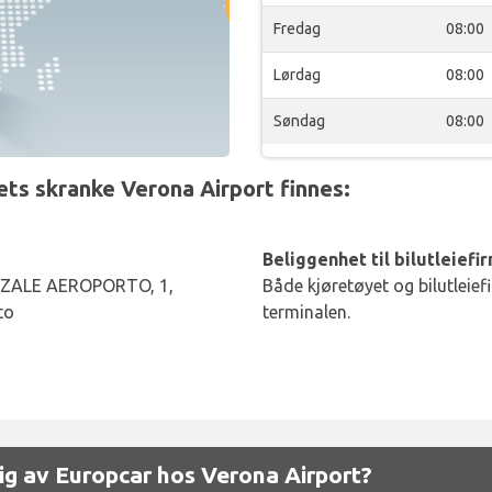
Fredag
08:00
Lørdag
08:00
Søndag
08:00
ts skranke Verona Airport finnes:
Beliggenhet til bilutleiefi
ZALE AEROPORTO, 1,
Både kjøretøyet og bilutleief
to
terminalen.
elig av Europcar hos Verona Airport?