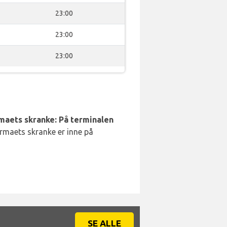
23:00
23:00
23:00
rmaets skranke: På terminalen
irmaets skranke er inne på
SE ALLE