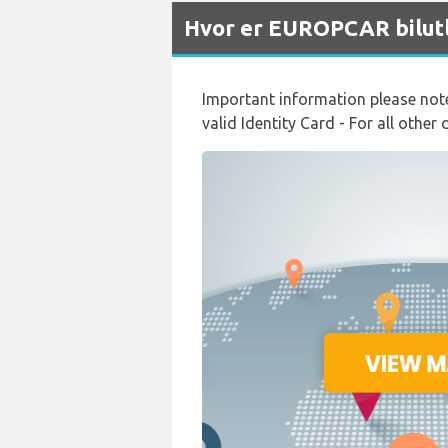
Hvor er EUROPCAR bilutl
Important information please note:
valid Identity Card - For all other