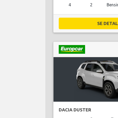
4
2
Bensi
SE DETALJ
DACIA DUSTER