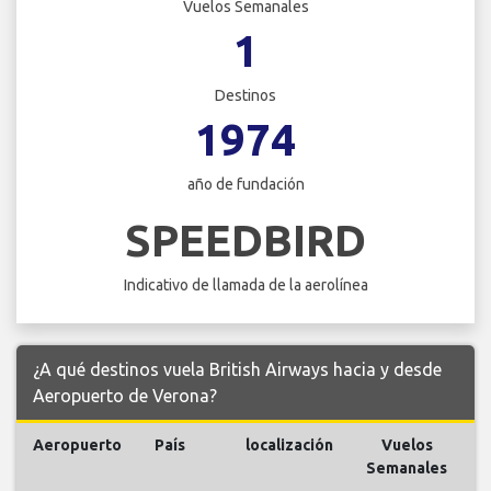
Vuelos Semanales
1
Destinos
1974
año de fundación
SPEEDBIRD
Indicativo de llamada de la aerolínea
¿A qué destinos vuela British Airways hacia y desde
Aeropuerto de Verona?
Aeropuerto
País
localización
Vuelos
V
Semanales