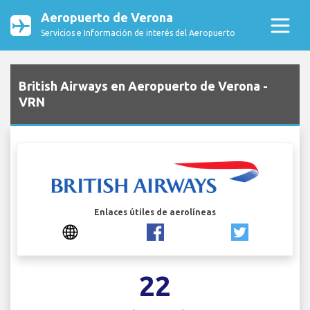
Aeropuerto de Verona
Servicios e Información de interés del Aeropuerto
British Airways en Aeropuerto de Verona -
VRN
Enlaces útiles de aerolíneas
22