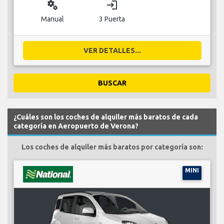
miscellaneous_services
login
Manual
3 Puerta
VER DETALLES...
BUSCAR
¿Cuáles son los coches de alquiler más baratos de cada
categoría en Aeropuerto de Verona?
Los coches de alquiler más baratos por categoría son:
MINI