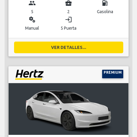
group
business_center
local_gas_station
5
2
Gasolina
miscellaneous_services
login
Manual
5 Puerta
VER DETALLES...
PREMIUM