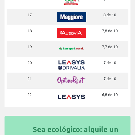
17
8 de 10
18
7,8 de 10
19
7,7 de 10
20
7 de 10
21
7 de 10
22
6,8 de 10
Sea ecológico: alquile un