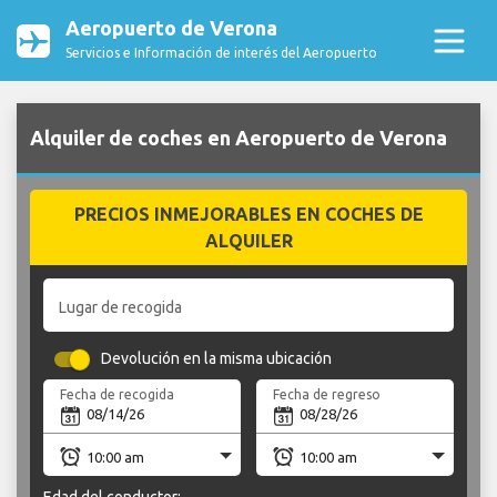
Aeropuerto de Verona
Servicios e Información de interés del Aeropuerto
Alquiler de coches en Aeropuerto de Verona
PRECIOS INMEJORABLES EN COCHES DE
ALQUILER
Lugar de recogida
Devolución en la misma ubicación
Fecha de recogida
Fecha de regreso
Edad del conductor: