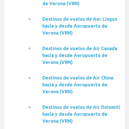
de Verona (VRN)
Destinos de vuelos de Aer Lingus
hacia y desde Aeropuerto de
Verona (VRN)
Destinos de vuelos de Air Canada
hacia y desde Aeropuerto de
Verona (VRN)
Destinos de vuelos de Air China
hacia y desde Aeropuerto de
Verona (VRN)
Destinos de vuelos de Air Dolomiti
hacia y desde Aeropuerto de
Verona (VRN)