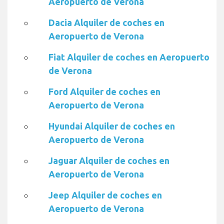
Aeropuerto de Verona
Dacia Alquiler de coches en
Aeropuerto de Verona
Fiat Alquiler de coches en Aeropuerto
de Verona
Ford Alquiler de coches en
Aeropuerto de Verona
Hyundai Alquiler de coches en
Aeropuerto de Verona
Jaguar Alquiler de coches en
Aeropuerto de Verona
Jeep Alquiler de coches en
Aeropuerto de Verona