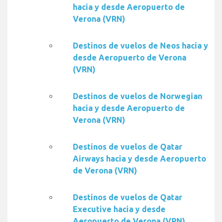
hacia y desde Aeropuerto de
Verona (VRN)
Destinos de vuelos de Neos hacia y
desde Aeropuerto de Verona
(VRN)
Destinos de vuelos de Norwegian
hacia y desde Aeropuerto de
Verona (VRN)
Destinos de vuelos de Qatar
Airways hacia y desde Aeropuerto
de Verona (VRN)
Destinos de vuelos de Qatar
Executive hacia y desde
Aeropuerto de Verona (VRN)