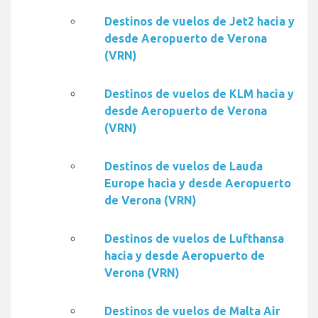
Destinos de vuelos de Jet2 hacia y
desde Aeropuerto de Verona
(VRN)
Destinos de vuelos de KLM hacia y
desde Aeropuerto de Verona
(VRN)
Destinos de vuelos de Lauda
Europe hacia y desde Aeropuerto
de Verona (VRN)
Destinos de vuelos de Lufthansa
hacia y desde Aeropuerto de
Verona (VRN)
Destinos de vuelos de Malta Air