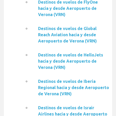
Destinos de vuelos de FlyOne
hacia y desde Aeropuerto de
Verona (VRN)
Destinos de vuelos de Global
Reach Aviation hacia y desde
Aeropuerto de Verona (VRN)
Destinos de vuelos de HelloJets
hacia y desde Aeropuerto de
Verona (VRN)
Destinos de vuelos de Iberia
Regional hacia y desde Aeropuerto
de Verona (VRN)
Destinos de vuelos de Israir
Airlines hacia y desde Aeropuerto