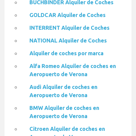
BUCHBINDER Alquiler de Coches
GOLDCAR Alquiler de Coches
INTERRENT Alquiler de Coches
NATIONAL Alquiler de Coches
Alquiler de coches por marca
Alfa Romeo Alquiler de coches en
Aeropuerto de Verona
Audi Alquiler de coches en
Aeropuerto de Verona
BMW Alquiler de coches en
Aeropuerto de Verona
Citroen Alquiler de coches en