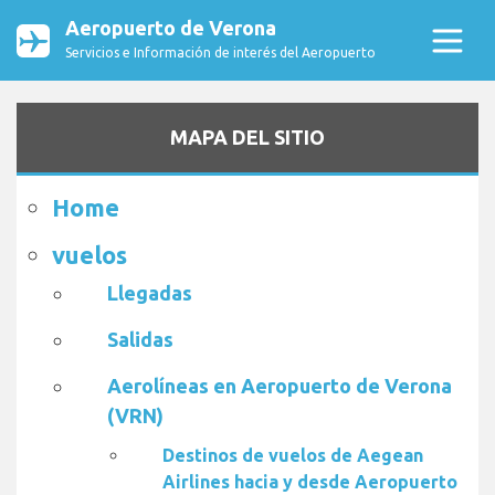
Aeropuerto de Verona
Servicios e Información de interés del Aeropuerto
MAPA DEL SITIO
Home
vuelos
Llegadas
Salidas
Aerolíneas en Aeropuerto de Verona
(VRN)
Destinos de vuelos de Aegean
Airlines hacia y desde Aeropuerto