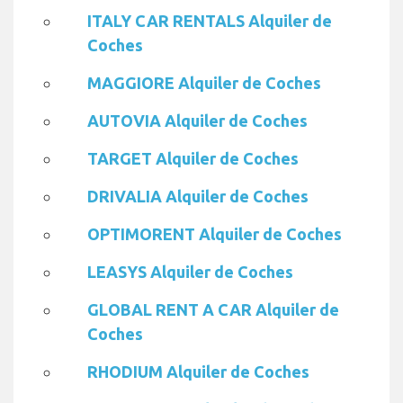
ITALY CAR RENTALS Alquiler de
Coches
MAGGIORE Alquiler de Coches
AUTOVIA Alquiler de Coches
TARGET Alquiler de Coches
DRIVALIA Alquiler de Coches
OPTIMORENT Alquiler de Coches
LEASYS Alquiler de Coches
GLOBAL RENT A CAR Alquiler de
Coches
RHODIUM Alquiler de Coches