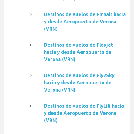
Destinos de vuelos de Finnair hacia
y desde Aeropuerto de Verona
(VRN)
Destinos de vuelos de Flexjet
hacia y desde Aeropuerto de
Verona (VRN)
Destinos de vuelos de Fly2Sky
hacia y desde Aeropuerto de
Verona (VRN)
Destinos de vuelos de FlyLili hacia
y desde Aeropuerto de Verona
(VRN)