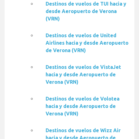
Destinos de vuelos de TUI hacia y
desde Aeropuerto de Verona
(VRN)
Destinos de vuelos de United
Airlines hacia y desde Aeropuerto
de Verona (VRN)
Destinos de vuelos de VistaJet
hacia y desde Aeropuerto de
Verona (VRN)
Destinos de vuelos de Volotea
hacia y desde Aeropuerto de
Verona (VRN)
Destinos de vuelos de Wizz Air
hacia y desde Aeropuerto de