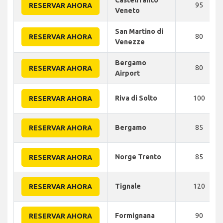
Castelfranco
95
RESERVAR AHORA
Veneto
San Martino di
80
RESERVAR AHORA
Venezze
Bergamo
80
RESERVAR AHORA
Airport
Riva di Solto
100
RESERVAR AHORA
Bergamo
85
RESERVAR AHORA
Norge Trento
85
RESERVAR AHORA
Tignale
120
RESERVAR AHORA
Formignana
90
RESERVAR AHORA