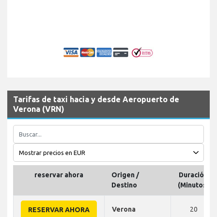
Tarifas de taxi hacia y desde Aeropuerto de
Verona (VRN)
reservar ahora
Origen /
Duración
Destino
(Minutos)
Verona
20
RESERVAR AHORA