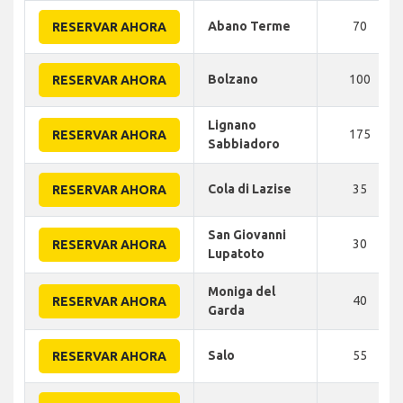
Abano Terme
70
RESERVAR AHORA
Bolzano
100
RESERVAR AHORA
Lignano
175
RESERVAR AHORA
Sabbiadoro
Cola di Lazise
35
RESERVAR AHORA
San Giovanni
30
RESERVAR AHORA
Lupatoto
Moniga del
40
RESERVAR AHORA
Garda
Salo
55
RESERVAR AHORA