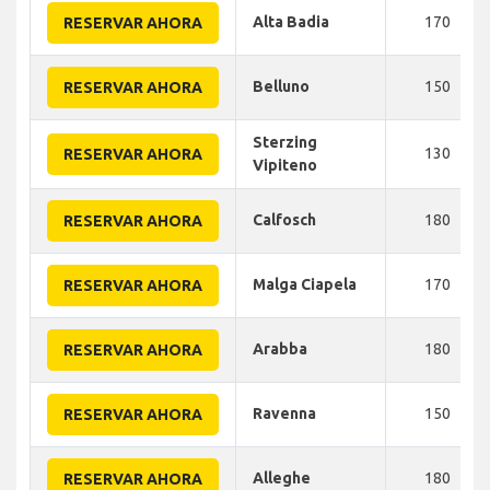
Alta Badia
170
RESERVAR AHORA
Belluno
150
RESERVAR AHORA
Sterzing
130
RESERVAR AHORA
Vipiteno
Calfosch
180
RESERVAR AHORA
Malga Ciapela
170
RESERVAR AHORA
Arabba
180
RESERVAR AHORA
Ravenna
150
RESERVAR AHORA
Alleghe
180
RESERVAR AHORA