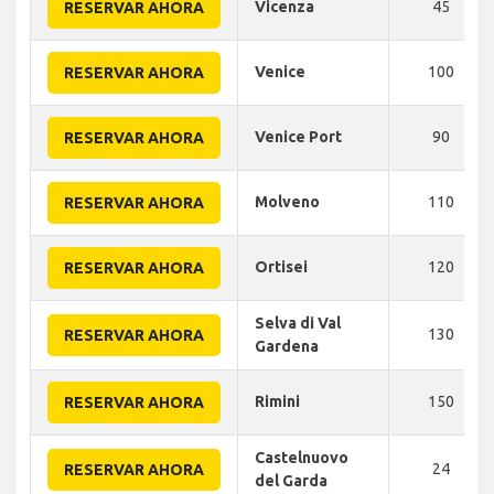
Vicenza
45
RESERVAR AHORA
Venice
100
RESERVAR AHORA
Venice Port
90
RESERVAR AHORA
Molveno
110
RESERVAR AHORA
Ortisei
120
RESERVAR AHORA
Selva di Val
130
RESERVAR AHORA
Gardena
Rimini
150
RESERVAR AHORA
Castelnuovo
24
RESERVAR AHORA
del Garda