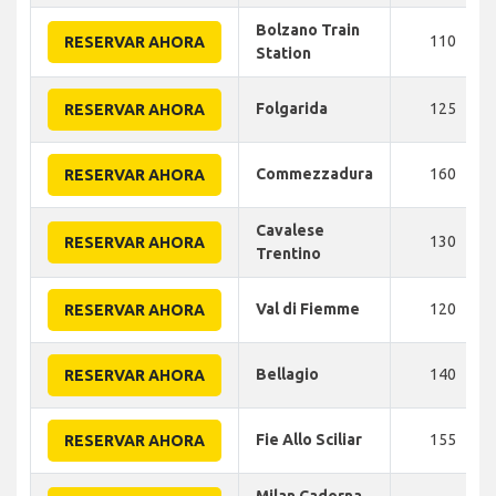
Bolzano Train
110
RESERVAR AHORA
Station
Folgarida
125
RESERVAR AHORA
Commezzadura
160
RESERVAR AHORA
Cavalese
130
RESERVAR AHORA
Trentino
Val di Fiemme
120
RESERVAR AHORA
Bellagio
140
RESERVAR AHORA
Fie Allo Sciliar
155
RESERVAR AHORA