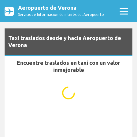
Aeropuerto de Verona
Servicios e Información de interés del Aeropuerto
Taxi traslados desde y hacia Aeropuerto de
Verona
Encuentre traslados en taxi con un valor
inmejorable
...