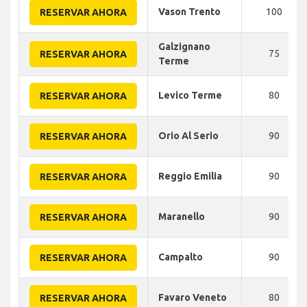
Vason Trento
100
RESERVAR AHORA
Galzignano
75
RESERVAR AHORA
Terme
Levico Terme
80
RESERVAR AHORA
Orio Al Serio
90
RESERVAR AHORA
Reggio Emilia
90
RESERVAR AHORA
Maranello
90
RESERVAR AHORA
Campalto
90
RESERVAR AHORA
Favaro Veneto
80
RESERVAR AHORA