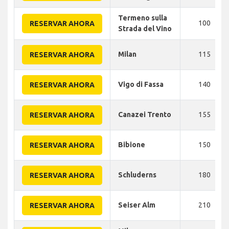
Termeno sulla
100
RESERVAR AHORA
Strada del Vino
Milan
115
RESERVAR AHORA
Vigo di Fassa
140
RESERVAR AHORA
Canazei Trento
155
RESERVAR AHORA
Bibione
150
RESERVAR AHORA
Schluderns
180
RESERVAR AHORA
Seiser Alm
210
RESERVAR AHORA