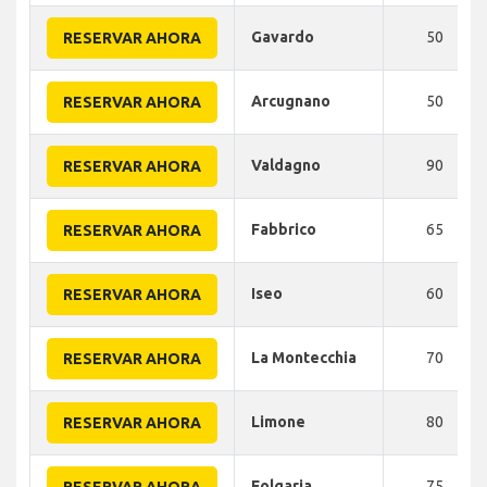
Gavardo
50
RESERVAR AHORA
Arcugnano
50
RESERVAR AHORA
Valdagno
90
RESERVAR AHORA
Fabbrico
65
RESERVAR AHORA
Iseo
60
RESERVAR AHORA
La Montecchia
70
RESERVAR AHORA
Limone
80
RESERVAR AHORA
Folgaria
75