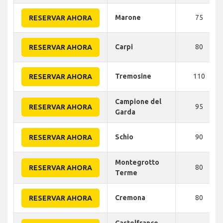
Marone
75
RESERVAR AHORA
Carpi
80
RESERVAR AHORA
Tremosine
110
RESERVAR AHORA
Campione del
95
RESERVAR AHORA
Garda
Schio
90
RESERVAR AHORA
Montegrotto
80
RESERVAR AHORA
Terme
Cremona
80
RESERVAR AHORA