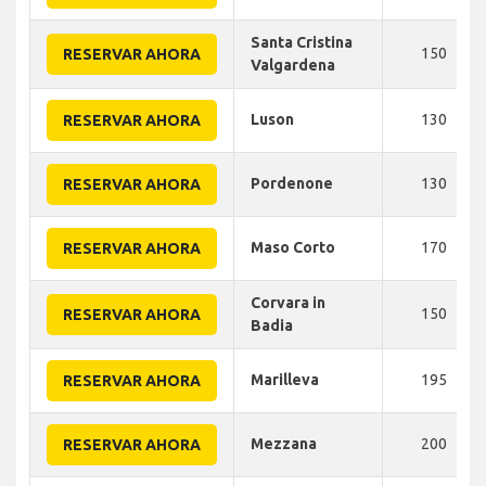
Santa Cristina
150
RESERVAR AHORA
Valgardena
Luson
130
RESERVAR AHORA
Pordenone
130
RESERVAR AHORA
Maso Corto
170
RESERVAR AHORA
Corvara in
150
RESERVAR AHORA
Badia
Marilleva
195
RESERVAR AHORA
Mezzana
200
RESERVAR AHORA