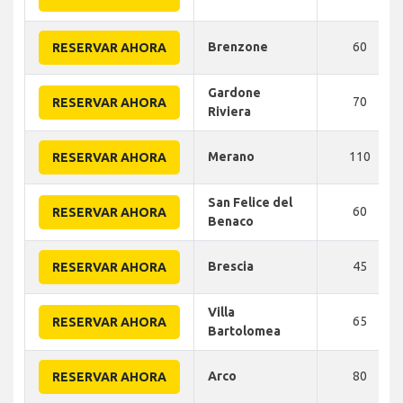
Brenzone
60
RESERVAR AHORA
Gardone
70
RESERVAR AHORA
Riviera
Merano
110
RESERVAR AHORA
San Felice del
60
RESERVAR AHORA
Benaco
Brescia
45
RESERVAR AHORA
Villa
65
RESERVAR AHORA
Bartolomea
Arco
80
RESERVAR AHORA