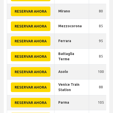
Mirano
80
RESERVAR AHORA
Mezzocorona
85
RESERVAR AHORA
Ferrara
95
RESERVAR AHORA
Battaglia
85
RESERVAR AHORA
Terme
Asolo
100
RESERVAR AHORA
Venice Train
88
RESERVAR AHORA
Station
Parma
105
RESERVAR AHORA