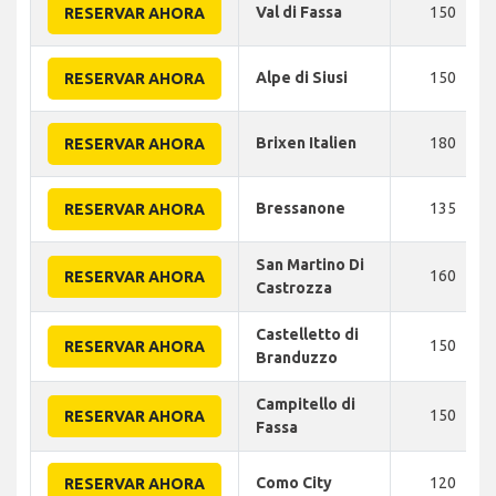
Val di Fassa
150
RESERVAR AHORA
Alpe di Siusi
150
RESERVAR AHORA
Brixen Italien
180
RESERVAR AHORA
Bressanone
135
RESERVAR AHORA
San Martino Di
160
RESERVAR AHORA
Castrozza
Castelletto di
150
RESERVAR AHORA
Branduzzo
Campitello di
150
RESERVAR AHORA
Fassa
Como City
120
RESERVAR AHORA