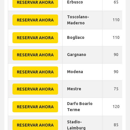
Erbusco
65
RESERVAR AHORA
Toscolano-
110
RESERVAR AHORA
Maderno
Bogliaco
110
RESERVAR AHORA
Gargnano
90
RESERVAR AHORA
Modena
90
RESERVAR AHORA
Mestre
75
RESERVAR AHORA
Darfo Boario
120
RESERVAR AHORA
Terme
Stadio-
85
RESERVAR AHORA
Laimburg