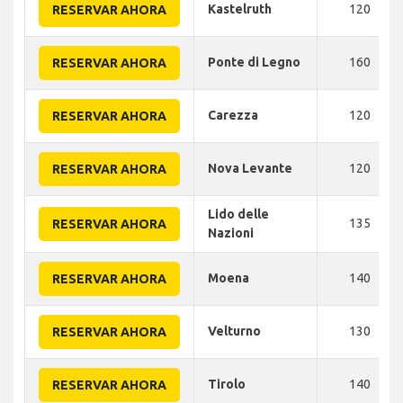
Kastelruth
120
RESERVAR AHORA
Ponte di Legno
160
RESERVAR AHORA
Carezza
120
RESERVAR AHORA
Nova Levante
120
RESERVAR AHORA
Lido delle
135
RESERVAR AHORA
Nazioni
Moena
140
RESERVAR AHORA
Velturno
130
RESERVAR AHORA
Tirolo
140
RESERVAR AHORA