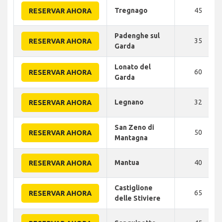
Tregnago
45
RESERVAR AHORA
Padenghe sul
35
RESERVAR AHORA
Garda
Lonato del
60
RESERVAR AHORA
Garda
Legnano
32
RESERVAR AHORA
San Zeno di
50
RESERVAR AHORA
Mantagna
Mantua
40
RESERVAR AHORA
Castiglione
65
RESERVAR AHORA
delle Stiviere