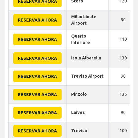
Storo
120
RESERVAR AHORA
Milan Linate
90
RESERVAR AHORA
Airport
Quarto
110
RESERVAR AHORA
Inferiore
Isola Albarella
130
RESERVAR AHORA
Treviso Airport
90
RESERVAR AHORA
Pinzolo
135
RESERVAR AHORA
Laives
90
RESERVAR AHORA
Treviso
100
RESERVAR AHORA