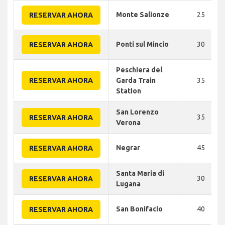
Monte Salionze
25
RESERVAR AHORA
Ponti sul Mincio
30
RESERVAR AHORA
Peschiera del
RESERVAR AHORA
Garda Train
35
Station
San Lorenzo
35
RESERVAR AHORA
Verona
Negrar
45
RESERVAR AHORA
Santa Maria di
30
RESERVAR AHORA
Lugana
San Bonifacio
40
RESERVAR AHORA