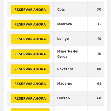
Cola
30
RESERVAR AHORA
Mantova
35
RESERVAR AHORA
Lonigo
40
RESERVAR AHORA
Manerba del
50
RESERVAR AHORA
Garda
Rovereto
60
RESERVAR AHORA
Maderno
65
RESERVAR AHORA
Linfano
60
RESERVAR AHORA