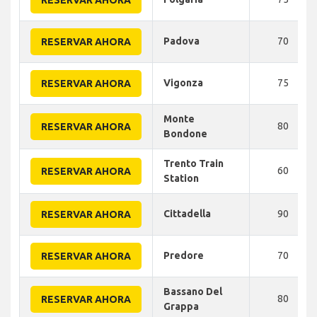
RESERVAR AHORA
Padova
70
RESERVAR AHORA
Vigonza
75
RESERVAR AHORA
Monte
80
RESERVAR AHORA
Bondone
Trento Train
60
RESERVAR AHORA
Station
Cittadella
90
RESERVAR AHORA
Predore
70
RESERVAR AHORA
Bassano Del
80
RESERVAR AHORA
Grappa