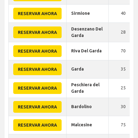
Sirmione
40
RESERVAR AHORA
Desenzano Del
28
RESERVAR AHORA
Garda
Riva Del Garda
70
RESERVAR AHORA
Garda
35
RESERVAR AHORA
Peschiera del
25
RESERVAR AHORA
Garda
Bardolino
30
RESERVAR AHORA
Malcesine
75
RESERVAR AHORA