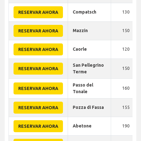
Compatsch
130
RESERVAR AHORA
Mazzin
150
RESERVAR AHORA
Caorle
120
RESERVAR AHORA
San Pellegrino
150
RESERVAR AHORA
Terme
Passo del
160
RESERVAR AHORA
Tonale
Pozza di Fassa
155
RESERVAR AHORA
Abetone
190
RESERVAR AHORA