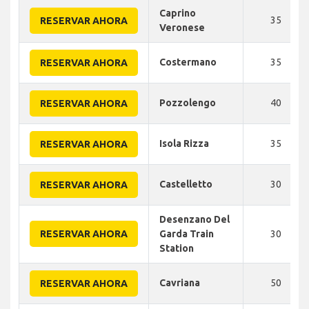
Caprino
35
RESERVAR AHORA
Veronese
Costermano
35
RESERVAR AHORA
Pozzolengo
40
RESERVAR AHORA
Isola Rizza
35
RESERVAR AHORA
Castelletto
30
RESERVAR AHORA
Desenzano Del
RESERVAR AHORA
Garda Train
30
Station
Cavriana
50
RESERVAR AHORA