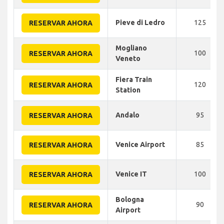
Pieve di Ledro
125
RESERVAR AHORA
Mogliano
100
RESERVAR AHORA
Veneto
Fiera Train
120
RESERVAR AHORA
Station
Andalo
95
RESERVAR AHORA
Venice Airport
85
RESERVAR AHORA
Venice IT
100
RESERVAR AHORA
Bologna
90
RESERVAR AHORA
Airport